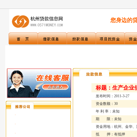
您身边的贷款
标题：
生产企业借
发布时间：2011-3-27
资金数额：30
年 利 率：未知
·
期 限：未知
·
资金用地：杭州、金华、
·
抵 押：有抵押