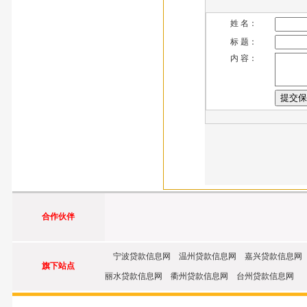
姓 名：
标 题：
内 容：
合作伙伴
宁波贷款信息网 温州贷款信息网 嘉兴贷款信息网
旗下站点
丽水贷款信息网 衢州贷款信息网 台州贷款信息网