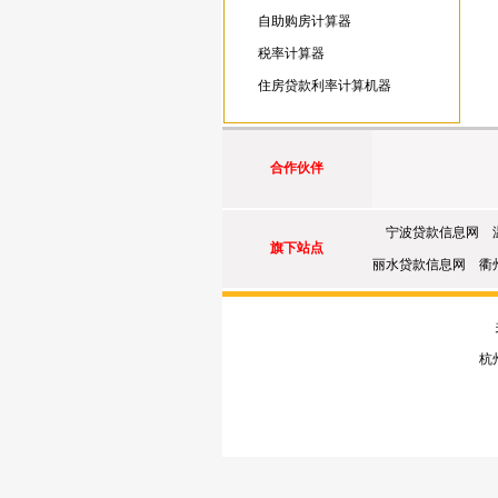
自助购房计算器
税率计算器
住房贷款利率计算机器
合作伙伴
宁波贷款信息网 温
旗下站点
丽水贷款信息网 衢
杭