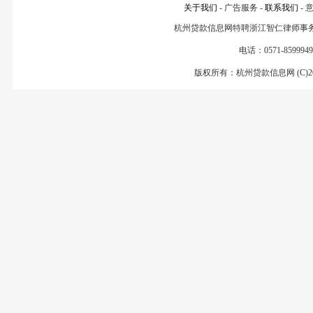
关于我们
- 广告服务 -
联系我们
- 
杭州贷款信息网特聘浙江智仁律师事
电话：0571-85999499
版权所有：杭州贷款信息网 (C)200