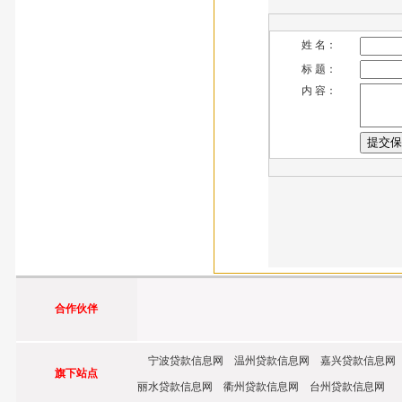
姓 名：
标 题：
内 容：
合作伙伴
宁波贷款信息网 温州贷款信息网 嘉兴贷款信息网
旗下站点
丽水贷款信息网 衢州贷款信息网 台州贷款信息网