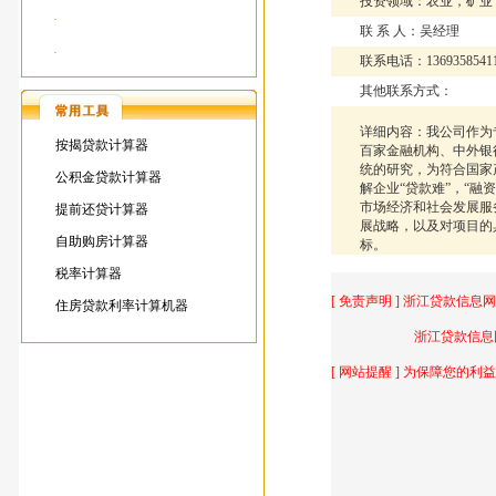
投资领域：农业，矿业
·
联 系 人：吴经理
·
联系电话：1369358541
其他联系方式：
详细内容：我公司作为
按揭贷款计算器
百家金融机构、中外银
统的研究，为符合国家
公积金贷款计算器
解企业“贷款难”，“
市场经济和社会发展服
提前还贷计算器
展战略，以及对项目的
自助购房计算器
标。
税率计算器
[ 免责声明 ] 浙江贷款信
住房贷款利率计算机器
浙江贷款信息网不提供
[ 网站提醒 ] 为保障您的