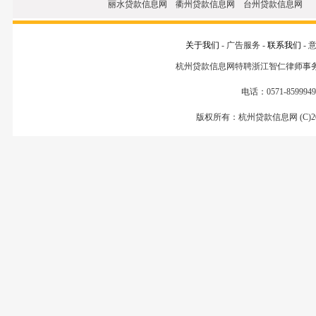
丽水贷款信息网 衢州贷款信息网 台州贷款信息网
关于我们
- 广告服务 -
联系我们
- 
杭州贷款信息网特聘浙江智仁律师事
电话：0571-85999499
版权所有：杭州贷款信息网 (C)200