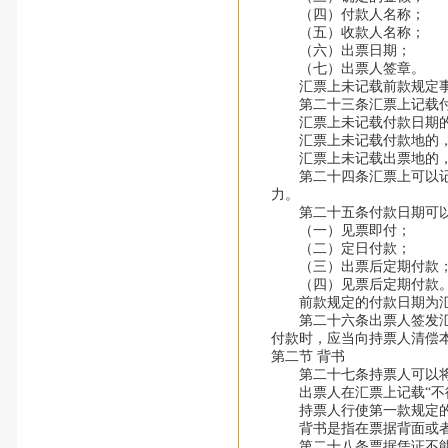
（四）付款人名称；
（五）收款人名称；
（六）出票日期；
（七）出票人签章。
汇票上未记载前款规定事
第二十三条汇票上记载付
汇票上未记载付款日期的
汇票上未记载付款地的，
汇票上未记载出票地的，
第二十四条汇票上可以记载
力。
第二十五条付款日期可以
（一）见票即付；
（二）定日付款；
（三）出票后定期付款
（四）见票后定期付款
前款规定的付款日期为汇
第二十六条出票人签发汇票
付款时，应当向持票人清
第二节 背书
第二十七条持票人可以将汇
出票人在汇票上记载“不得
持票人行使第一款规定的
背书是指在票据背面或者
第二十八条票据凭证不能满