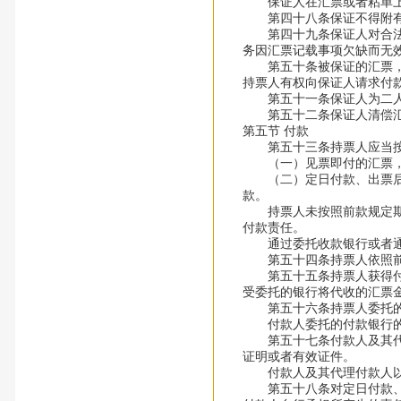
保证人在汇票或者粘单上
第四十八条保证不得附有
第四十九条保证人对合法取
务因汇票记载事项欠缺而无
第五十条被保证的汇票，保
持票人有权向保证人请求付
第五十一条保证人为二人
第五十二条保证人清偿汇
第五节 付款
第五十三条持票人应当按
（一）见票即付的汇票，
（二）定日付款、出票后定
款。
持票人未按照前款规定期限
付款责任。
通过委托收款银行或者通过
第五十四条持票人依照前
第五十五条持票人获得付款
受委托的银行将代收的汇票
第五十六条持票人委托的收
付款人委托的付款银行的责
第五十七条付款人及其代理
证明或者有效证件。
付款人及其代理付款人以
第五十八条对定日付款、出