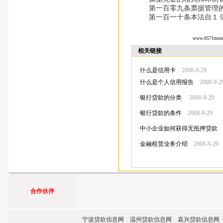
第一百零九条票据管理的具
第一百一十条本法自１９
www.0571mon
相关链接
·
什么是信用卡
2008-9-29
·
什么是个人信用报告
2008-9-2
·
银行贷款的分类
2008-9-29
·
银行贷款的条件
2008-9-29
·
中小企业如何获得无抵押贷款
·
金融租赁业务介绍
2008-9-29
合作伙伴
宁波贷款信息网 温州贷款信息网 嘉兴贷款信息网