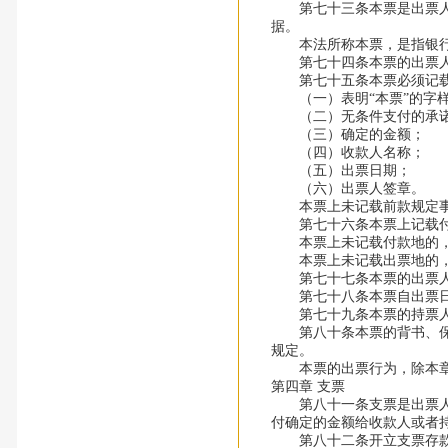
第七十三条本票是出票人签
据。
本法所称本票，是指银行
第七十四条本票的出票人
第七十五条本票必须记载
（一）表明“本票”的字
（二）无条件支付的承
（三）确定的金额；
（四）收款人名称；
（五）出票日期；
（六）出票人签章。
本票上未记载前款规定事
第七十六条本票上记载付
本票上未记载付款地的，
本票上未记载出票地的，
第七十七条本票的出票人
第七十八条本票自出票日
第七十九条本票的持票人未
第八十条本票的背书、保证
规定。
本票的出票行为，除本章
第四章 支票
第八十一条支票是出票人签
付确定的金额给收款人或者
第八十二条开立支票存款账