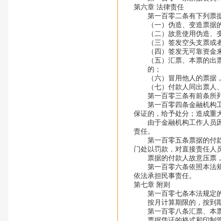
第六章 法律责任
第一百零二条有下列票据
（一）伪造、变造票据
（二）故意使用伪造、变
（三）签发空头支票或者故
（四）签发无可靠资金来
（五）汇票、本票的出票
的；
（六）冒用他人的票据，
（七）付款人同出票人、
第一百零三条有前条所列行
第一百零四条金融机构工作
保证的，给予处分；造成重
由于金融机构工作人员因前
责任。
第一百零五条票据的付款人
门处以罚款，对直接责任人
票据的付款人故意压票，
第一百零六条依照本法规定
依法承担民事责任。
第七章 附则
第一百零七条本法规定的
按月计算期限的，按到期
第一百零八条汇票、本票
票据凭证的格式和印制管