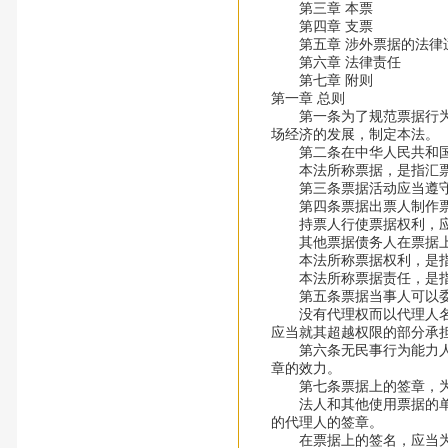
第三章 本票
第四章 支票
第五章 涉外票据的法律
第六章 法律责任
第七章 附则
第一章 总则
第一条为了规范票据行为，
场经济的发展，制定本法。
第二条在中华人民共和国
本法所称票据，是指汇票
第三条票据活动应当遵守
第四条票据出票人制作票据
持票人行使票据权利，应
其他票据债务人在票据上
本法所称票据权利，是指持
本法所称票据责任，是指
第五条票据当事人可以委托
没有代理权而以代理人名义
应当就其超越权限的部分承
第六条无民事行为能力人或
章的效力。
第七条票据上的签章，为
法人和其他使用票据的单位
的代理人的签章。
在票据上的签名，应当为