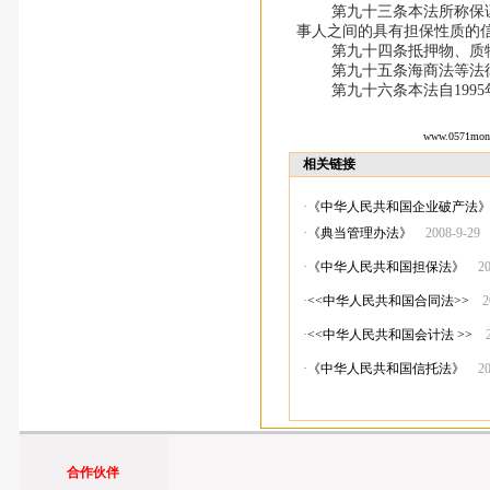
第九十三条本法所称保证合
事人之间的具有担保性质的
第九十四条抵押物、质物
第九十五条海商法等法律
第九十六条本法自1995年
www.0571mon
相关链接
·
《中华人民共和国企业破产法
·
《典当管理办法》
2008-9-29
·
《中华人民共和国担保法》
2
·
<<中华人民共和国合同法>>
2
·
<<中华人民共和国会计法 >>
·
《中华人民共和国信托法》
2
合作伙伴