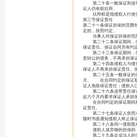
第二十条一般保证和连带责
证人仍有权抗辩。
抗辩权是指债权人行使债
第三节保证责任
第二十一条保证担保的范围
定的，按照约定。
当事人对保证担保的范围
第二十二条保证期间，债权
保证责任。保证合同另有约
第二十三条保证期间，债权
意转让的债务，不再承担保
第二十四条债权人与债务人
保证人不再承担保证责任。
第二十五条一般保证的保证
月。 在合同约定的保证期
证人免除保证责任；债权人
第二十六条连带责任保证的
起六个月内要求保证人承担
在合同约定的保证期间和前
证责任。
第二十七条保证人依照本法
随时书面通知债权人终止保
第二十八条同一债权既有保
债权人放弃物的担保的，
第二十九条企业法人的分支